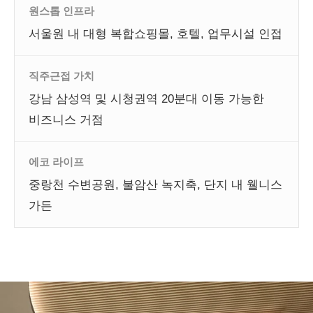
원스톱 인프라
서울원 내 대형 복합쇼핑몰, 호텔, 업무시설 인접
직주근접 가치
강남 삼성역 및 시청권역 20분대 이동 가능한
비즈니스 거점
에코 라이프
중랑천 수변공원, 불암산 녹지축, 단지 내 웰니스
가든