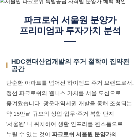
파크로쉬 서울원 분양가
프리미엄과 투자가치 분석
HDC현대산업개발의 주거 철학이 집약된
공간
단순한 아파트를 넘어선 하이엔드 주거 브랜드로서,
정선 파크로쉬의 웰니스 가치를 서울 도심으로
옮겨왔습니다. 광운대역세권 개발을 통해 조성되는
약 15만㎡ 규모의 상업·업무·주거 복합 단지
'서울원' 내 위치하여 생활 인프라를 원스톱으로
누릴 수 있는 것이
파크로쉬 서울원 분양가
의