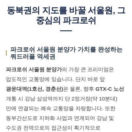
동북권의 지도를 바꿀 서울원, 그
중심의 파크로쉬
파크로쉬 서울원 분양가 가치를 완성하는
쿼드러플 역세권
파크로쉬 서울원 분양가
의 가장 큰 프리미엄은
압도적인 교통망에 있습니다. 단지 바로 앞
광운대역(1호선, 경춘선)
은 물론, 향후
GTX-C 노선
개통 시 강남 삼성역까지 단 2정거장(약 10분대)
만에 연결되는 쾌속 교통망을 자랑합니다. 또한
동부간선도로 지하화 사업과 연계되어 강남 및
수도권 전역으로의 접근성이 획기적으로