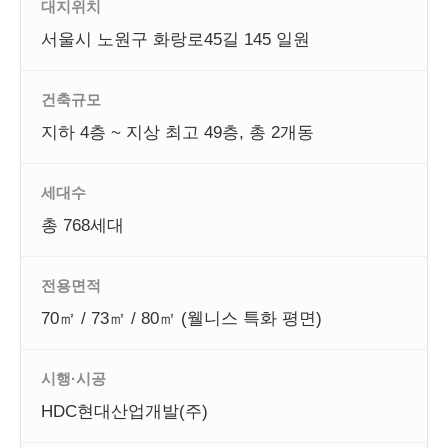
대지위치
서울시 노원구 화랑로45길 145 일원
건축규모
지하 4층 ~ 지상 최고 49층, 총 2개동
세대수
총 768세대
전용면적
70㎡ / 73㎡ / 80㎡ (웰니스 특화 평면)
시행·시공
HDC현대산업개발(주)